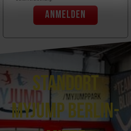
Anmelden
Standort
MyJump Berlin-