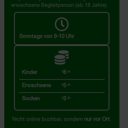
erwachsene Begleitperson (ab 18 Jahre).
Sonntags von 9-10 Uhr
Kinder
8
€
00
Erwachsene
5
€
00
Socken
3
€
50
Nicht online buchbar, sondern
nur vor Ort
.