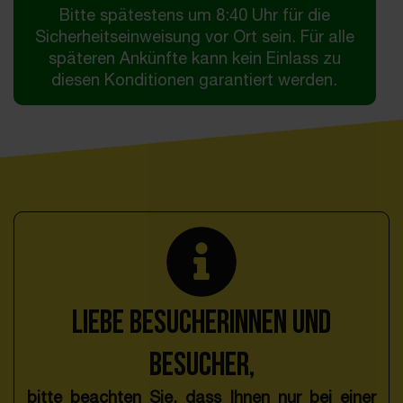
Bitte spätestens um 8:40 Uhr für die
Sicherheitseinweisung vor Ort sein. Für alle
späteren Ankünfte kann kein Einlass zu
diesen Konditionen garantiert werden.
Liebe Besucherinnen und
Besucher,
bitte beachten Sie, dass Ihnen nur bei einer