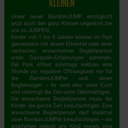
Kleinen
Trampolinpark.
hier.
Unser neuer BambiniJUMP ermöglicht
jetzt auch den ganz Kleinen ungestört bei
uns zu JUMPEN.
Kinder von 1 bis 6 Jahren können im Park
gemeinsam mit einem Elternteil oder einer
vertrauten, erwachsenen Begleitperson
erste Trampolin-Erfahrungen sammeln.
Der Park öffnet sonntags exklusiv eine
Stunde vor regulärer Öffnungszeit nur für
die BambiniJUMPer und deren
Begleitungen – ihr seid also unter Euch
und verbringt die Zeit unter Gleichaltrigen.
Die erwachsene Begleitperson muss die
Kinder die ganze Zeit beaufsichtigen. Eine
erwachsene Begleitperson darf maximal
zwei BambiniJUMPer beaufsichtigen – wir
empfehlen jedoch pro Kind jeweils eine