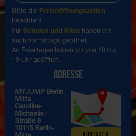
Ferienöffnungszeiten
Bitte die
beachten!
Schulen und Kitas
Für
haben wir
auch vormittags geöffnet.
An Feiertagen haben wir von 10 bis
19 Uhr geöffnet.
Adresse
MYJUMP Berlin
Mitte
Caroline-
Michaelis-
Straße 8
10115 Berlin-
KONTAKT &
Mitte