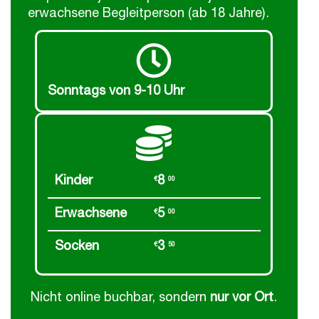
erwachsene Begleitperson (ab 18 Jahre).
Sonntags von 9-10 Uhr
Kinder
8
€
00
Erwachsene
5
€
00
Socken
3
€
50
Nicht online buchbar, sondern
nur vor Ort
.