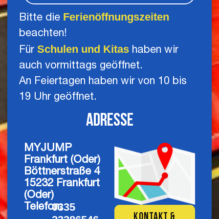
Ferienöffnungszeiten
Bitte die
beachten!
Schulen und Kitas
Für
haben wir
auch vormittags geöffnet.
An Feiertagen haben wir von 10 bis
19 Uhr geöffnet.
Adresse
MYJUMP
Frankfurt (Oder)
Böttnerstraße 4
15232 Frankfurt
(Oder)
0335
Telefon:
KONTAKT &