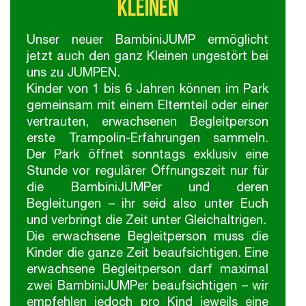
Kleinen
Trampolinpark.
hier.
Unser neuer BambiniJUMP ermöglicht
jetzt auch den ganz Kleinen ungestört bei
uns zu JUMPEN.
Kinder von 1 bis 6 Jahren können im Park
gemeinsam mit einem Elternteil oder einer
vertrauten, erwachsenen Begleitperson
erste Trampolin-Erfahrungen sammeln.
Der Park öffnet sonntags exklusiv eine
Stunde vor regulärer Öffnungszeit nur für
die BambiniJUMPer und deren
Begleitungen – ihr seid also unter Euch
und verbringt die Zeit unter Gleichaltrigen.
Die erwachsene Begleitperson muss die
Kinder die ganze Zeit beaufsichtigen. Eine
erwachsene Begleitperson darf maximal
zwei BambiniJUMPer beaufsichtigen – wir
empfehlen jedoch pro Kind jeweils eine