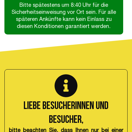
Bitte spätestens um 8:40 Uhr für die
Sicherheitseinweisung vor Ort sein. Für alle
späteren Ankünfte kann kein Einlass zu
diesen Konditionen garantiert werden.
Liebe Besucherinnen und
Besucher,
bitte beachten Sie, dass Ihnen nur bei einer