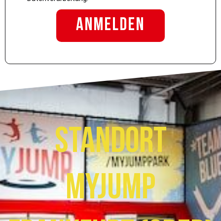
Anmelden
Standort
MyJump